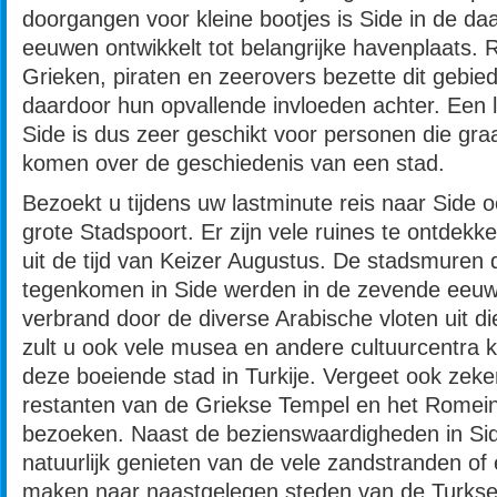
doorgangen voor kleine bootjes is Side in de d
eeuwen ontwikkelt tot belangrijke havenplaats.
Grieken, piraten en zeerovers bezette dit gebied
daardoor hun opvallende invloeden achter. Een 
Side is dus zeer geschikt voor personen die gr
komen over de geschiedenis van een stad.
Bezoekt u tijdens uw lastminute reis naar Side 
grote Stadspoort. Er zijn vele ruines te ontdek
uit de tijd van Keizer Augustus. De stadsmuren d
tegenkomen in Side werden in de zevende eeuw
verbrand door de diverse Arabische vloten uit die 
zult u ook vele musea en andere cultuurcentra 
deze boeiende stad in Turkije. Vergeet ook zeker
restanten van de Griekse Tempel en het Romein
bezoeken. Naast de bezienswaardigheden in Sid
natuurlijk genieten van de vele zandstranden of 
maken naar naastgelegen steden van de Turkse